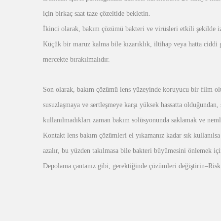
için birkaç saat taze çözeltide bekletin.
İkinci olarak, bakım çözümü bakteri ve virüsleri etkili şekilde 
Küçük bir maruz kalma bile kızarıklık, iltihap veya hatta ciddi 
mercekte bırakılmalıdır.
Son olarak, bakım çözümü lens yüzeyinde koruyucu bir film olu
susuzlaşmaya ve sertleşmeye karşı yüksek hassatta olduğundan, s
kullanılmadıkları zaman bakım solüsyonunda saklamak ve neml
Kontakt lens bakım çözümleri el yıkamanız kadar sık kullanılsa 
azalır, bu yüzden takılmasa bile bakteri büyümesini önlemek iç
Depolama çantanız gibi, gerektiğinde çözümleri değiştirin
–
Risk