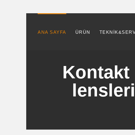
ANA SAYFA
ÜRÜN
TEKNİK&SER
Kontakt
lensler