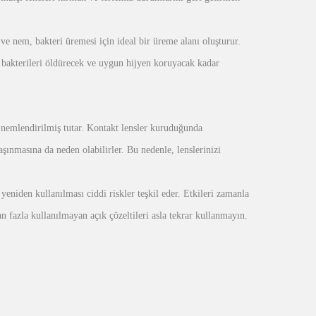
 ve nem, bakteri üremesi için ideal bir üreme alanı oluşturur.
ti bakterileri öldürecek ve uygun hijyen koruyacak kadar
nemlendirilmiş tutar. Kontakt lensler kuruduğunda
ınmasına da neden olabilirler. Bu nedenle, lenslerinizi
eniden kullanılması ciddi riskler teşkil eder. Etkileri zamanla
fazla kullanılmayan açık çözeltileri asla tekrar kullanmayın.