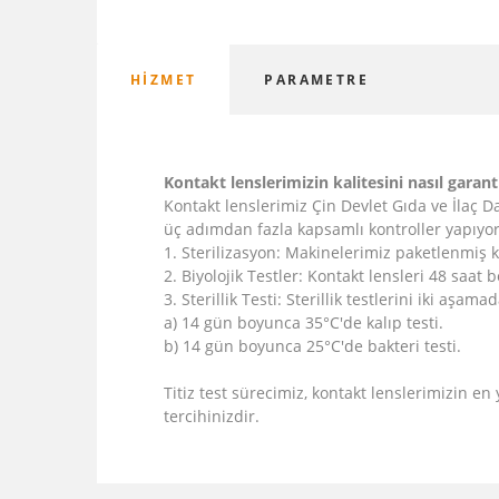
HIZMET
PARAMETRE
Kontakt lenslerimizin kalitesini nasıl garant
Kontakt lenslerimiz Çin Devlet Gıda ve İlaç D
üç adımdan fazla kapsamlı kontroller yapıyo
1. Sterilizasyon: Makinelerimiz paketlenmiş k
2. Biyolojik Testler: Kontakt lensleri 48 saat 
3. Sterillik Testi: Sterillik testlerini iki aşama
a) 14 gün boyunca 35°C'de kalıp testi.
b) 14 gün boyunca 25°C'de bakteri testi.
Titiz test sürecimiz, kontakt lenslerimizin en
tercihinizdir.