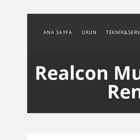
ANA SAYFA
ÜRÜN
TEKNİK&SER
Realcon Mu
Ren