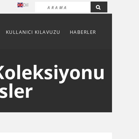
Dil
KULLANICI KILAVUZU
HABERLER
Koleksiyonu
sler