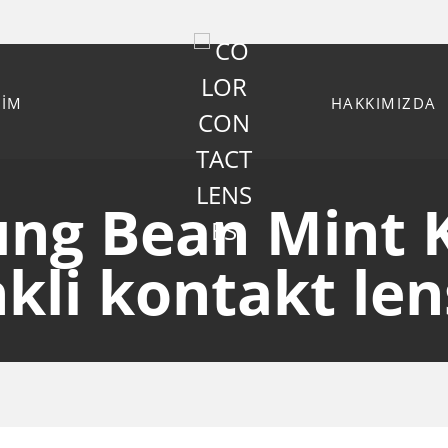
VİM
HAKKIMIZDA
ng Bean Mint 
kli kontakt len