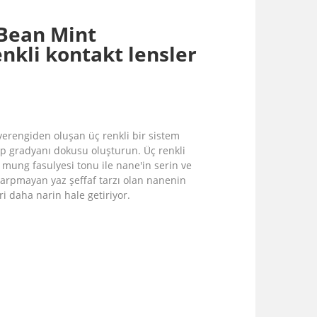
Bean Mint
nkli kontakt lensler
hverengiden oluşan üç renkli bir sistem
p gradyanı dokusu oluşturun. Üç renkli
 mung fasulyesi tonu ile nane'in serin ve
çarpmayan yaz şeffaf tarzı olan nanenin
ri daha narin hale getiriyor.