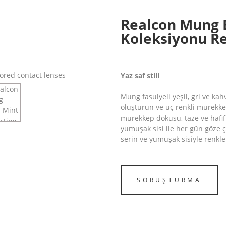
Realcon Mung 
Koleksiyonu Re
Yaz saf stili
Mung fasulyeli yeşil, gri ve ka
oluşturun ve üç renkli mürekke
mürekkep dokusu, taze ve hafif
yumuşak sisi ile her gün göze 
serin ve yumuşak sisiyle renkle
SORUŞTURMA