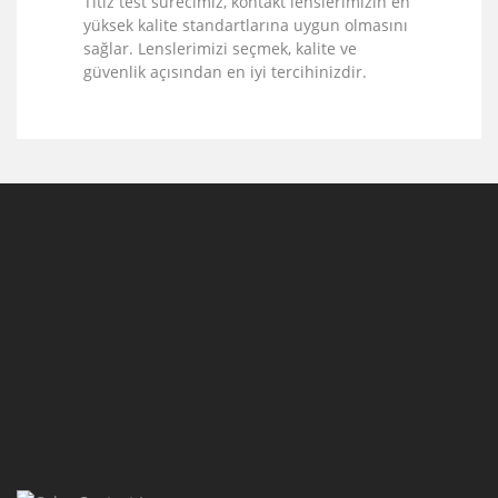
Titiz test sürecimiz, kontakt lenslerimizin en
yüksek kalite standartlarına uygun olmasını
sağlar. Lenslerimizi seçmek, kalite ve
güvenlik açısından en iyi tercihinizdir.