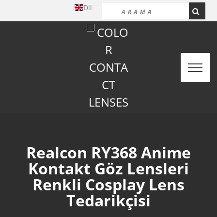
Dil
Realcon RY368 Anime
Kontakt Göz Lensleri
Renkli Cosplay Lens
Tedarikçisi