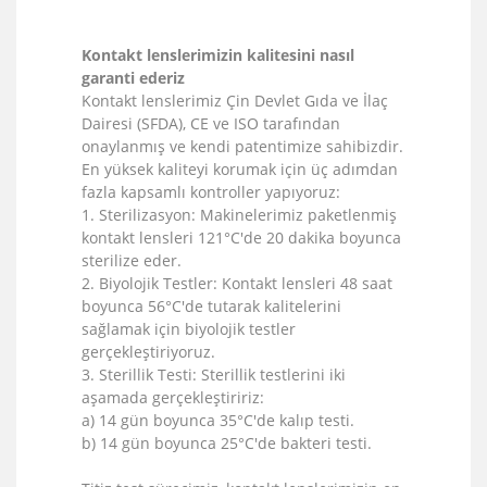
Kontakt lenslerimizin kalitesini nasıl
garanti ederiz
Kontakt lenslerimiz Çin Devlet Gıda ve İlaç
Dairesi (SFDA), CE ve ISO tarafından
onaylanmış ve kendi patentimize sahibizdir.
En yüksek kaliteyi korumak için üç adımdan
fazla kapsamlı kontroller yapıyoruz:
1. Sterilizasyon: Makinelerimiz paketlenmiş
kontakt lensleri 121°C'de 20 dakika boyunca
sterilize eder.
2. Biyolojik Testler: Kontakt lensleri 48 saat
boyunca 56°C'de tutarak kalitelerini
sağlamak için biyolojik testler
gerçekleştiriyoruz.
3. Sterillik Testi: Sterillik testlerini iki
aşamada gerçekleştiririz:
a) 14 gün boyunca 35°C'de kalıp testi.
b) 14 gün boyunca 25°C'de bakteri testi.