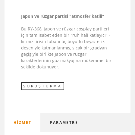
Japon ve rüzgar partisi "atmosfer katili"
Bu RY-368, Japon ve rüzgar cosplay partileri
için tam isabet eden bir "ruh hali katlayıcı" -
kırmızı irisin tabanı üç boyutlu beyaz erik
deseniyle katmanlanmış, sıcak bir gradyan
geçişiyle birlikte Japon ve rüzgar
karakterlerinin göz makyajına mükemmel bir
şekilde dokunuyor.
SORUŞTURMA
HIZMET
PARAMETRE